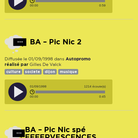
00:00
0:59
BA – Pic Nic 2
Autopromo
Diffusée le 01/09/1998 dans
réalisé par
Gilles De Valck
culture
societe
dijon
musique
01/09/1998
1214 écoute(s)
00:00
0:45
BA – Pic Nic spé
EFFERVESCENCES