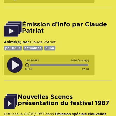
Émission d’info par Claude
Patriat
Animé(e) par
Claude Patriat
politique
actualités
dijon
24/03/1987
1480 écoute(s)
00:00
12:18
Nouvelles Scenes
présentation du festival 1987
Émission spéciale Nouvelles
Diffusée le 01/05/1987 dans