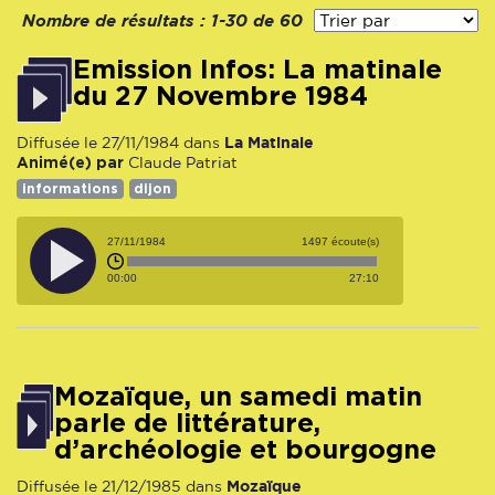
Nombre de résultats :
1-30 de 60
Emission Infos: La matinale
du 27 Novembre 1984
La Matinale
Diffusée le 27/11/1984 dans
Animé(e) par
Claude Patriat
informations
dijon
27/11/1984
1497 écoute(s)
00:00
27:10
Mozaïque, un samedi matin
parle de littérature,
d’archéologie et bourgogne
Mozaïque
Diffusée le 21/12/1985 dans