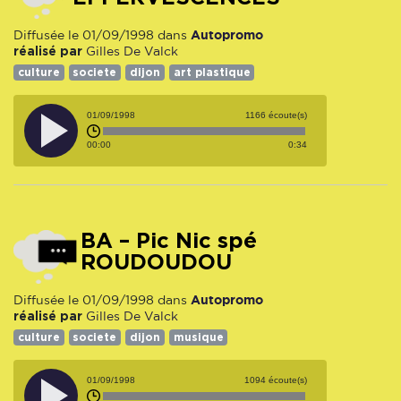
Autopromo
Diffusée le 01/09/1998 dans
réalisé par
Gilles De Valck
culture
societe
dijon
art plastique
01/09/1998
1166 écoute(s)
00:00
0:34
BA – Pic Nic spé
ROUDOUDOU
Autopromo
Diffusée le 01/09/1998 dans
réalisé par
Gilles De Valck
culture
societe
dijon
musique
01/09/1998
1094 écoute(s)