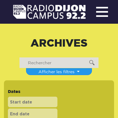
ARCHIVES
Afficher les filtres
Dates