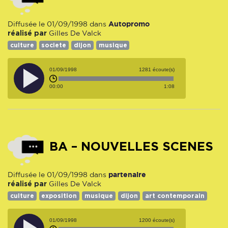
Autopromo
Diffusée le 01/09/1998 dans
réalisé par
Gilles De Valck
culture
societe
dijon
musique
01/09/1998
1281 écoute(s)
00:00
1:08
BA – NOUVELLES SCENES
partenaire
Diffusée le 01/09/1998 dans
réalisé par
Gilles De Valck
culture
exposition
musique
dijon
art contemporain
01/09/1998
1200 écoute(s)