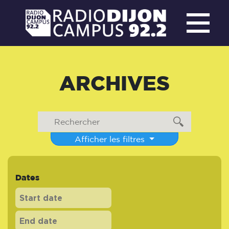
ARCHIVES
Afficher les filtres
Dates