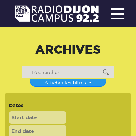
ARCHIVES
Afficher les filtres
Dates