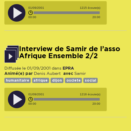
01/09/2001
1215 écoute(s)
00:00
20:00
interview de Samir de l’asso
Afrique Ensemble 2/2
EPRA
Diffusée le 01/09/2001 dans
Animé(e) par
avec
Denis Aubert
Samir
humanitaire
afrique
dijon
osciete
social
01/09/2001
1216 écoute(s)
00:00
20:00