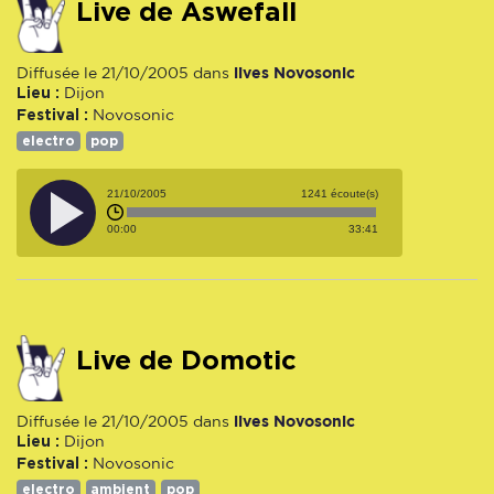
Live de Aswefall
lives Novosonic
Diffusée le 21/10/2005 dans
Lieu :
Dijon
Festival :
Novosonic
electro
pop
21/10/2005
1241 écoute(s)
00:00
33:41
Live de Domotic
lives Novosonic
Diffusée le 21/10/2005 dans
Lieu :
Dijon
Festival :
Novosonic
electro
ambient
pop