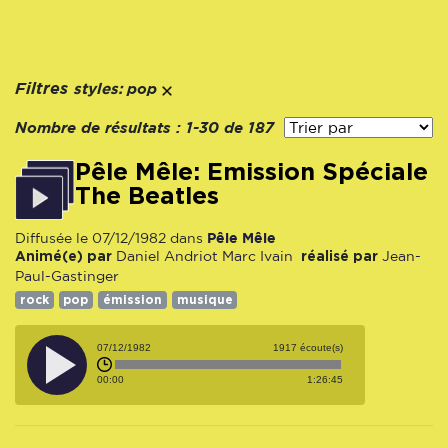
styles:
Filtres
pop
Nombre de résultats :
1-30 de 187
Pêle Mêle: Emission Spéciale
The Beatles
Pêle Mêle
Diffusée le 07/12/1982 dans
Animé(e) par
réalisé par
Daniel Andriot
Marc Ivain
Jean-
Paul-Gastinger
rock
pop
émission
musique
07/12/1982
1917 écoute(s)
00:00
1:26:45