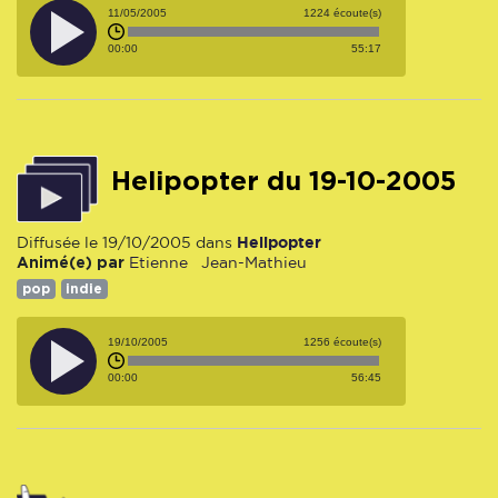
11/05/2005
1224 écoute(s)
00:00
55:17
Helipopter du 19-10-2005
Helipopter
Diffusée le 19/10/2005 dans
Animé(e) par
Etienne
Jean-Mathieu
pop
indie
19/10/2005
1256 écoute(s)
00:00
56:45