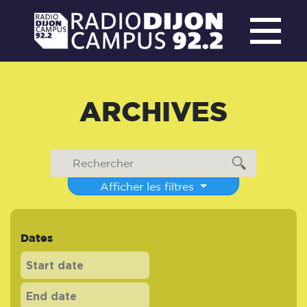
ARCHIVES
Afficher les filtres
Dates