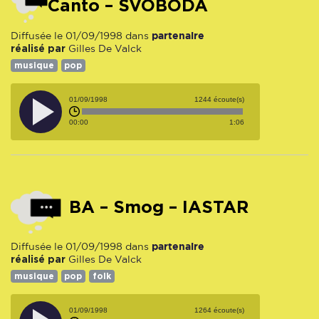
Canto – SVOBODA
partenaire
Diffusée le 01/09/1998 dans
réalisé par
Gilles De Valck
musique
pop
01/09/1998
1244 écoute(s)
00:00
1:06
BA – Smog – IASTAR
partenaire
Diffusée le 01/09/1998 dans
réalisé par
Gilles De Valck
musique
pop
folk
01/09/1998
1264 écoute(s)