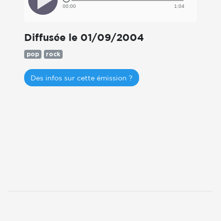
00:00
1:04
Diffusée le 01/09/2004
pop
rock
Des infos sur cette émission ?