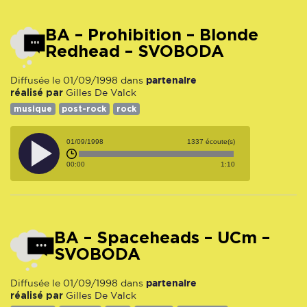
BA – Prohibition – Blonde
Redhead – SVOBODA
partenaire
Diffusée le 01/09/1998 dans
réalisé par
Gilles De Valck
musique
post-rock
rock
01/09/1998
1337 écoute(s)
00:00
1:10
BA – Spaceheads – UCm –
SVOBODA
partenaire
Diffusée le 01/09/1998 dans
réalisé par
Gilles De Valck