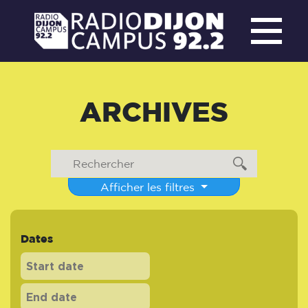
ARCHIVES
Afficher les filtres
Dates