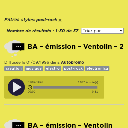
styles:
Filtres
post-rock
Nombre de résultats :
1-30 de 37
BA – émission – Ventolin – 2
Autopromo
Diffusée le 01/09/1996 dans
creation
musique
electro
post-rock
electronica
01/09/1996
1407 écoute(s)
00:00
0:31
BA – émission – Ventolin