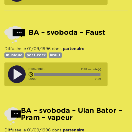
BA – svoboda – Faust
partenaire
Diffusée le 01/09/1996 dans
musique
post-rock
kraut
01/09/1996
1181 écoute(s)
00:00
0:29
BA – svoboda – Ulan Bator –
Pram – vapeur
partenaire
Diffusée le 01/09/1996 dans