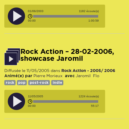
01/06/2003
1182 écoute(s)
00:00
1:00:59
Rock Action – 28-02-2006,
showcase Jaromil
Rock Action - 2005/ 2006
Diffusée le 11/05/2005 dans
Animé(e) par
avec
Pierre Morieux
Jaromil
Flo
rock
pop
post-rock
indie
11/05/2005
1224 écoute(s)
00:00
55:17