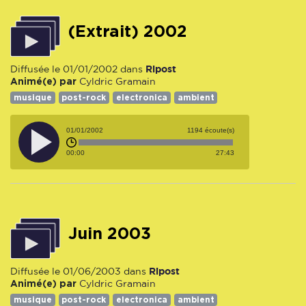
(extrait) 2002
Ripost
Diffusée le 01/01/2002 dans
Animé(e) par
Cyldric Gramain
musique
post-rock
electronica
ambient
01/01/2002
1194 écoute(s)
00:00
27:43
juin 2003
Ripost
Diffusée le 01/06/2003 dans
Animé(e) par
Cyldric Gramain
musique
post-rock
electronica
ambient