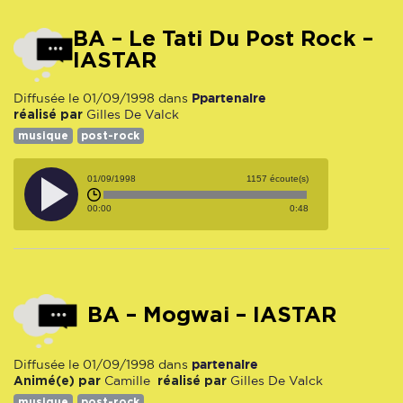
BA – Le Tati Du Post Rock –
IASTAR
Ppartenaire
Diffusée le 01/09/1998 dans
réalisé par
Gilles De Valck
musique
post-rock
01/09/1998
1157 écoute(s)
00:00
0:48
BA – Mogwai – IASTAR
partenaire
Diffusée le 01/09/1998 dans
Animé(e) par
réalisé par
Camille
Gilles De Valck
musique
post-rock