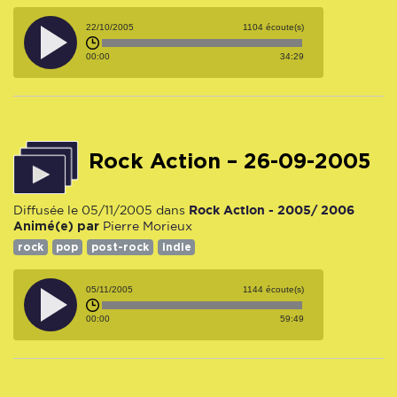
22/10/2005
1104 écoute(s)
00:00
34:29
Rock Action – 26-09-2005
Rock Action - 2005/ 2006
Diffusée le 05/11/2005 dans
Animé(e) par
Pierre Morieux
rock
pop
post-rock
indie
05/11/2005
1144 écoute(s)
00:00
59:49