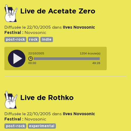
Live de Acetate Zero
lives Novosonic
Diffusée le 22/10/2005 dans
Festival :
Novosonic
post-rock
rock
indie
22/10/2005
1204 écoute(s)
00:00
49:26
Live de Rothko
lives Novosonic
Diffusée le 22/10/2005 dans
Festival :
Novosonic
post-rock
experimental