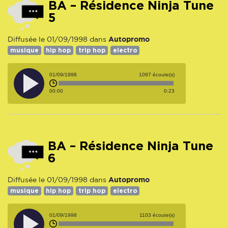
BA – Résidence Ninja Tune
5
Autopromo
Diffusée le 01/09/1998 dans
musique
hip hop
trip hop
electro
01/09/1998
1097 écoute(s)
00:00
0:23
BA – Résidence Ninja Tune
6
Autopromo
Diffusée le 01/09/1998 dans
musique
hip hop
trip hop
electro
01/09/1998
1103 écoute(s)