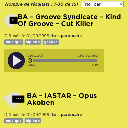
Nombre de résultats :
1-30 de 151
BA – Groove Syndicate – Kind
Of Groove – Cut Killer
partenaire
Diffusée le 01/09/1996 dans
musique
hip hop
groove
01/09/1996
1393 écoute(s)
00:00
0:59
BA – IASTAR – Opus
Akoben
partenaire
Diffusée le 01/09/1996 dans
musique
hip hop