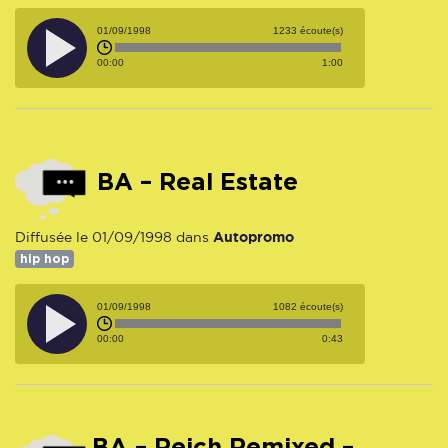
01/09/1998
1233 écoute(s)
00:00
1:00
BA – Real Estate
Autopromo
Diffusée le 01/09/1998 dans
hip hop
01/09/1998
1082 écoute(s)
00:00
0:43
BA – Reich Remixed –