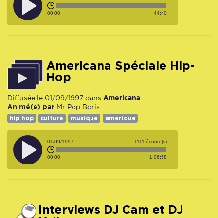
00:00
44:40
Americana Spéciale Hip-
Hop
Americana
Diffusée le 01/09/1997 dans
Animé(e) par
Mr Pop
Boris
hip hop
culture
musique
amerique
01/09/1997
1111 écoute(s)
00:00
1:06:58
Interviews DJ Cam et DJ