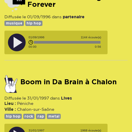
Forever
partenaire
Diffusée le 01/09/1996 dans
musique
hip hop
01/09/1996
1144 écoute(s)
00:00
0:56
Boom in Da Brain à Chalon
Lives
Diffusée le 31/01/1997 dans
Lieu :
Péniche
Ville :
Chalon-sur-Saône
hip hop
rock
rap
metal
31/01/1997
1968 écoute(s)