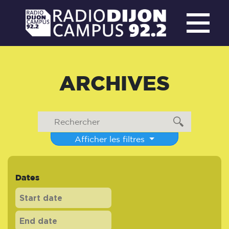
ARCHIVES
Afficher les filtres
Dates