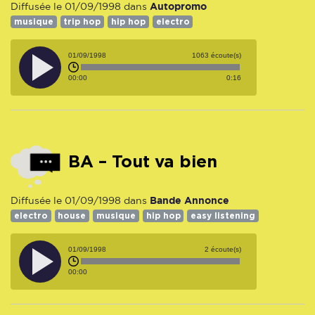
Autopromo
Diffusée le 01/09/1998 dans
musique
trip hop
hip hop
electro
01/09/1998
1063 écoute(s)
00:00
0:16
BA – Tout va bien
Bande Annonce
Diffusée le 01/09/1998 dans
electro
house
musique
hip hop
easy listening
01/09/1998
2 écoute(s)
00:00