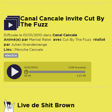
Canal Cancale invite Cut By
The Fuzz
Canal Cancale
Diffusée le 01/01/2010 dans
Animé(e) par
avec
réalisé
Martial Ratel
Cut By The Fuzz
par
Julien Grandemange
Lieu :
Péniche Cancale
electro
01/01/2010
1239 écoute(s)
00:00
1:07:39
Live de Shit Brown