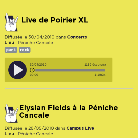
Live de Poirier XL
Concerts
Diffusée le 30/04/2010 dans
Lieu :
Péniche Cancale
punk
rock
30/04/2010
1136 écoute(s)
00:00
1:10:34
Elysian Fields à la Péniche
Cancale
Campus Live
Diffusée le 28/05/2010 dans
Lieu :
Péniche Cancale