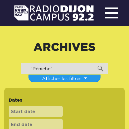
ARCHIVES
Afficher les filtres
Dates