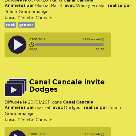
Diffusée le 03/01/2011 dans
Animé(e) par
avec
réalisé par
Martial Ratel
Wacky Freaks
Julien Grandemange
Lieu :
Péniche Cancale
rock
groove
03/01/2011
1288 écoute(s)
00:00
55:45
Canal Cancale invite
Dodges
Canal Cancale
Diffusée le 20/01/2011 dans
Animé(e) par
avec
réalisé par
martial
Dodges
Julien
Grandemange
Lieu :
Péniche Cancale
20/01/2011
1177 écoute(s)