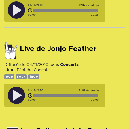
01/11/2010
1237 écoute(s)
00:00
25:28
Live de Jonjo Feather
Concerts
Diffusée le 04/11/2010 dans
Lieu :
Péniche Cancale
pop
rock
indé
04/11/2010
1169 écoute(s)
00:00
38:00