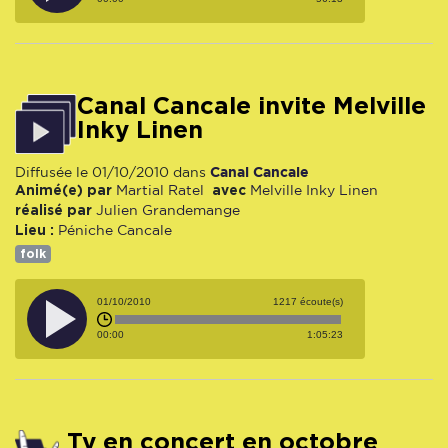
Canal Cancale invite Melville
Inky Linen
Canal Cancale
Diffusée le 01/10/2010 dans
Animé(e) par
avec
Martial Ratel
Melville Inky Linen
réalisé par
Julien Grandemange
Lieu :
Péniche Cancale
folk
01/10/2010
1217 écoute(s)
00:00
1:05:23
Ty en concert en octobre