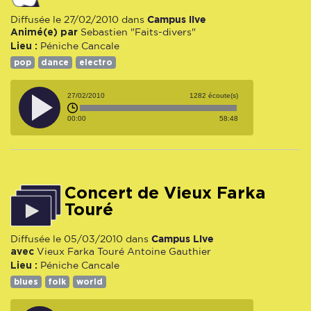
Campus live
Diffusée le 27/02/2010 dans
Animé(e) par
Sebastien "Faits-divers"
Lieu :
Péniche Cancale
pop
dance
electro
27/02/2010
1282 écoute(s)
00:00
58:48
Concert de Vieux Farka
Touré
Campus Live
Diffusée le 05/03/2010 dans
avec
Vieux Farka Touré
Antoine Gauthier
Lieu :
Péniche Cancale
blues
folk
world