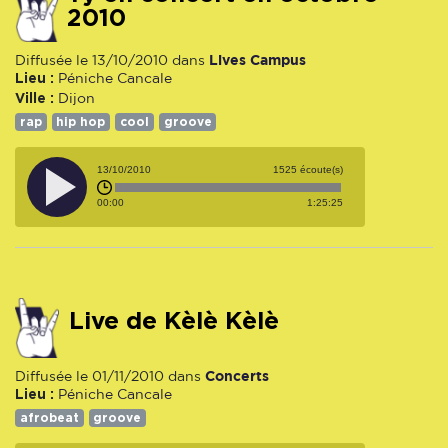
2010
Lives Campus
Diffusée le 13/10/2010 dans
Lieu :
Péniche Cancale
Ville :
Dijon
rap
hip hop
cool
groove
13/10/2010
1525 écoute(s)
00:00
1:25:25
Live de Kèlè Kèlè
Concerts
Diffusée le 01/11/2010 dans
Lieu :
Péniche Cancale
afrobeat
groove