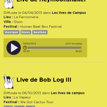
Les lives de Campus
Diffusée le 04/04/2013 dans
Lieu :
La Ferronnerie
Ville :
Dijon
Festival :
Human Beat Box Festival
musique
blues
beatbox
04/04/2013
1147 écoute(s)
00:00
58:53
Live de Bob Log III
Les lives de campus
Diffusée le 06/10/2013 dans
Lieu :
La Vapeur
Festival :
We Got Cactus Tour