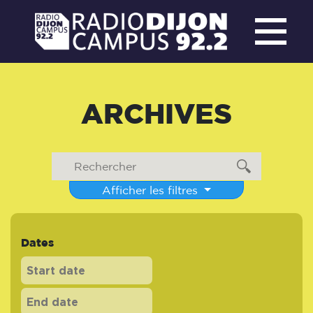
ARCHIVES
Afficher les filtres
Dates