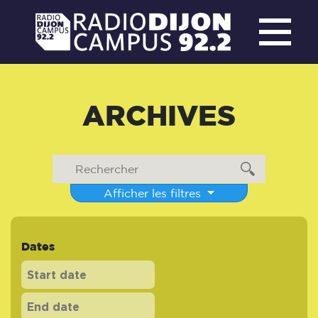
ARCHIVES
Afficher les filtres
Dates