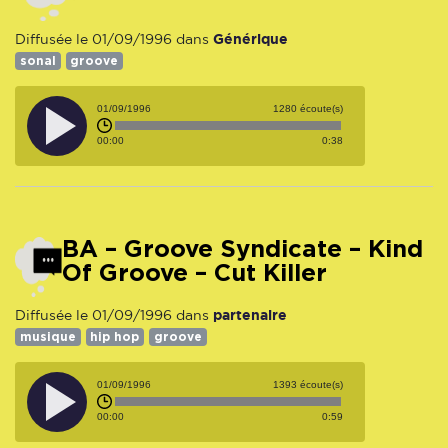
Générique
Diffusée le 01/09/1996 dans
sonal
groove
01/09/1996
1280 écoute(s)
00:00
0:38
BA – Groove Syndicate – Kind
Of Groove – Cut Killer
partenaire
Diffusée le 01/09/1996 dans
musique
hip hop
groove
01/09/1996
1393 écoute(s)
00:00
0:59