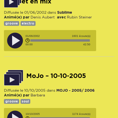
et en mix
Sublime
Diffusée le 01/06/2002 dans
Animé(e) par
avec
Denis Aubert
Rubin Steiner
groove
electro
01/06/2002
1601 écoute(s)
00:00
42:50
MoJo – 10-10-2005
MOJO - 2005/ 2006
Diffusée le 10/10/2005 dans
Animé(e) par
Barbara
groove
soul
10/10/2005
1174 écoute(s)