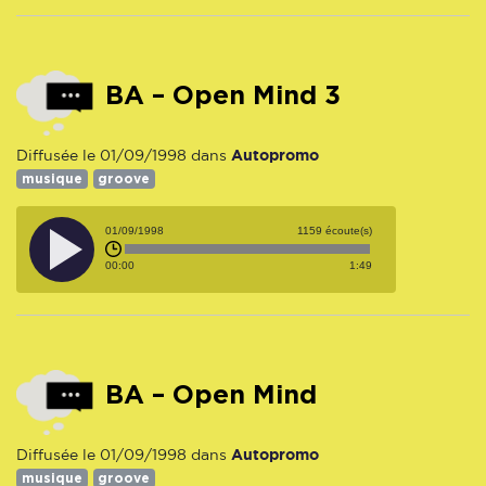
BA – Open Mind 3
Autopromo
Diffusée le 01/09/1998 dans
musique
groove
01/09/1998
1159 écoute(s)
00:00
1:49
BA – Open Mind
Autopromo
Diffusée le 01/09/1998 dans
musique
groove