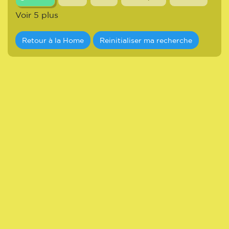
Voir 5 plus
Retour à la Home
Reinitialiser ma recherche