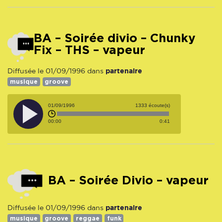
BA – Soirée divio – Chunky
Fix – THS – vapeur
partenaire
Diffusée le 01/09/1996 dans
musique
groove
01/09/1996
1333 écoute(s)
00:00
0:41
BA – Soirée Divio – vapeur
partenaire
Diffusée le 01/09/1996 dans
musique
groove
reggae
funk