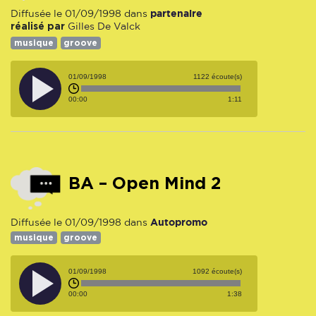
partenaire
Diffusée le 01/09/1998 dans
réalisé par
Gilles De Valck
musique
groove
01/09/1998
1122 écoute(s)
00:00
1:11
BA – Open Mind 2
Autopromo
Diffusée le 01/09/1998 dans
musique
groove
01/09/1998
1092 écoute(s)
00:00
1:38