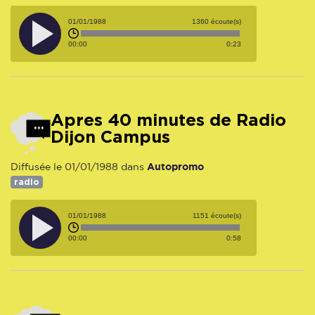
01/01/1988
1360 écoute(s)
00:00
0:23
Apres 40 minutes de Radio
Dijon Campus
Autopromo
Diffusée le 01/01/1988 dans
radio
01/01/1988
1151 écoute(s)
00:00
0:58