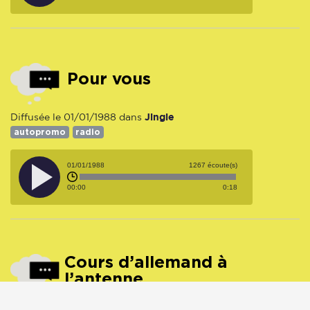
Pour vous
Jingle
Diffusée le 01/01/1988 dans
autopromo
radio
01/01/1988
1267 écoute(s)
00:00
0:18
Cours d’allemand à
l’antenne
Bande Annonce
Diffusée le 01/01/1988 dans