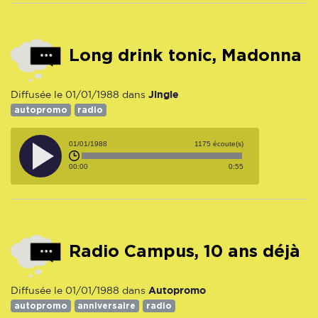
Long drink tonic, Madonna
Jingle
Diffusée le 01/01/1988 dans
autopromo
radio
01/01/1988
1175 écoute(s)
00:00
0:55
Radio Campus, 10 ans déjà
Autopromo
Diffusée le 01/01/1988 dans
autopromo
anniversaire
radio