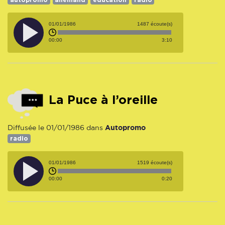
01/01/1986
1487 écoute(s)
00:00
3:10
La Puce à l’oreille
Autopromo
Diffusée le 01/01/1986 dans
radio
01/01/1986
1519 écoute(s)
00:00
0:20