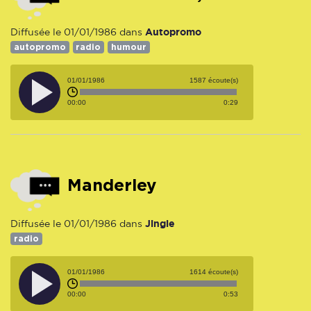
Autopromo
Diffusée le 01/01/1986 dans
autopromo
radio
humour
01/01/1986
1587 écoute(s)
00:00
0:29
Manderley
Jingle
Diffusée le 01/01/1986 dans
radio
01/01/1986
1614 écoute(s)
00:00
0:53