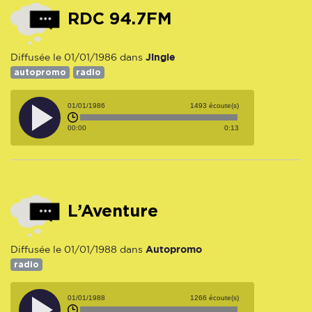
RDC 94.7FM
Jingle
Diffusée le 01/01/1986 dans
autopromo
radio
01/01/1986
1493 écoute(s)
00:00
0:13
L’Aventure
Autopromo
Diffusée le 01/01/1988 dans
radio
01/01/1988
1266 écoute(s)