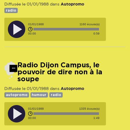
Autopromo
Diffusée le 01/01/1988 dans
radio
01/01/1988
1160 écoute(s)
00:00
0:59
Radio Dijon Campus, le
pouvoir de dire non à la
soupe
Autopromo
Diffusée le 01/01/1988 dans
autopromo
humour
radio
01/01/1988
1335 écoute(s)
00:00
1:49