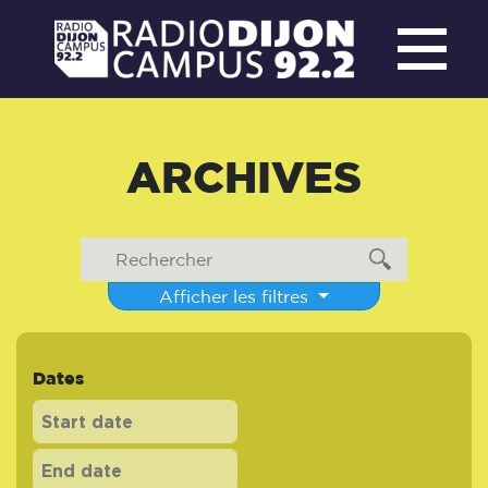
ARCHIVES
Afficher les filtres
Dates