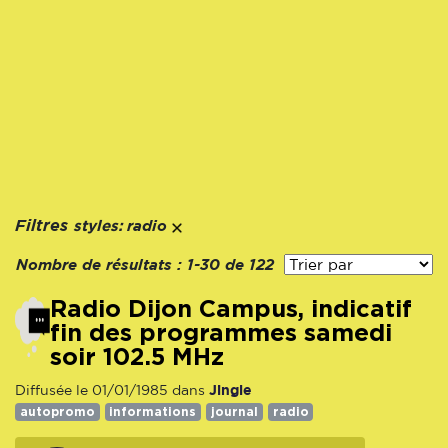
styles:
Filtres
radio
Nombre de résultats :
1-30 de 122
Radio Dijon Campus, indicatif
fin des programmes samedi
soir 102.5 MHz
Jingle
Diffusée le 01/01/1985 dans
autopromo
informations
journal
radio