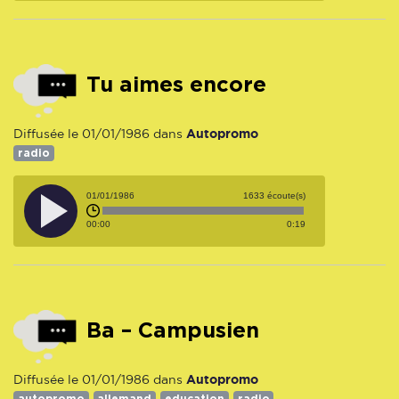
Tu aimes encore
Autopromo
Diffusée le 01/01/1986 dans
radio
01/01/1986
1633 écoute(s)
00:00
0:19
Ba – Campusien
Autopromo
Diffusée le 01/01/1986 dans
autopromo
allemand
education
radio