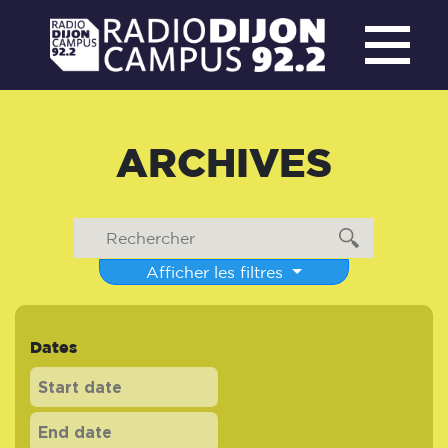
ARCHIVES
Afficher les filtres
Dates