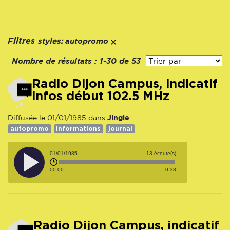
styles:
Filtres
autopromo
Nombre de résultats :
1-30 de 53
Radio Dijon Campus, indicatif
infos début 102.5 MHz
Jingle
Diffusée le 01/01/1985 dans
autopromo
informations
journal
01/01/1985
13 écoute(s)
00:00
0:38
Radio Dijon Campus, indicatif