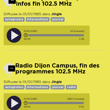
infos fin 102.5 MHz
Jingle
Diffusée le 01/01/1985 dans
autopromo
informations
journal
01/01/1985
10 écoute(s)
00:00
1:09
Radio Dijon Campus, fin des
programmes 102.5 MHz
Jingle
Diffusée le 01/01/1985 dans
autopromo
informations
journal
radio
01/01/1985
1802 écoute(s)
00:00
0:51