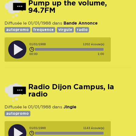
Pump up the volume,
94.7FM
Bande Annonce
Diffusée le 01/01/1988 dans
autopromo
frequence
virgule
radio
01/01/1988
1202 écoute(s)
00:00
1:00
Radio Dijon Campus, la
radio
Jingle
Diffusée le 01/01/1988 dans
autopromo
01/01/1988
1143 écoute(s)