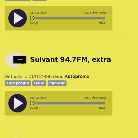
01/01/1986
1496 écoute(s)
00:00
0:13
Suivant 94.7FM, extra
Autopromo
Diffusée le 01/01/1986 dans
autopromo
radio
humour
01/01/1986
1590 écoute(s)
00:00
0:29