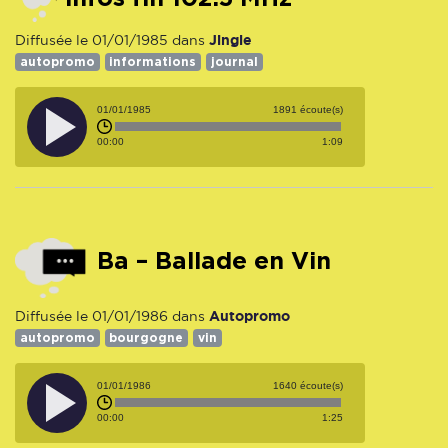
Jingle
Diffusée le 01/01/1985 dans
autopromo
informations
journal
01/01/1985
1891 écoute(s)
00:00
1:09
Ba – Ballade en Vin
Autopromo
Diffusée le 01/01/1986 dans
autopromo
bourgogne
vin
01/01/1986
1640 écoute(s)
00:00
1:25