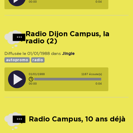
00:00
0:04
Radio Dijon Campus, la
radio (2)
Jingle
Diffusée le 01/01/1988 dans
autopromo
radio
01/01/1988
1187 écoute(s)
00:00
0:04
Radio Campus, 10 ans déjà