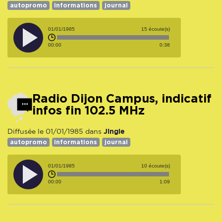
autopromo
informations
journal
01/01/1985
15 écoute(s)
00:00
0:38
Radio Dijon Campus, indicatif
infos fin 102.5 MHz
Jingle
Diffusée le 01/01/1985 dans
autopromo
informations
journal
01/01/1985
10 écoute(s)
00:00
1:09