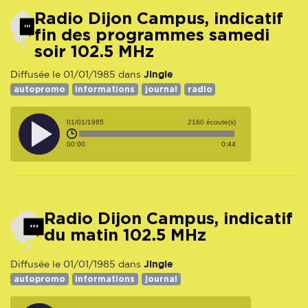
Radio Dijon Campus, indicatif
fin des programmes samedi
soir 102.5 MHz
Jingle
Diffusée le 01/01/1985 dans
autopromo
informations
journal
radio
01/01/1985
2160 écoute(s)
00:00
0:44
Radio Dijon Campus, indicatif
du matin 102.5 MHz
Jingle
Diffusée le 01/01/1985 dans
autopromo
informations
journal