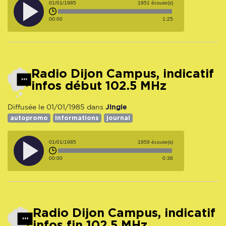
01/01/1985
1951 écoute(s)
00:00
1:25
Radio Dijon Campus, indicatif
infos début 102.5 MHz
Jingle
Diffusée le 01/01/1985 dans
autopromo
informations
journal
01/01/1985
1959 écoute(s)
00:00
0:38
Radio Dijon Campus, indicatif
infos fin 102.5 MHz