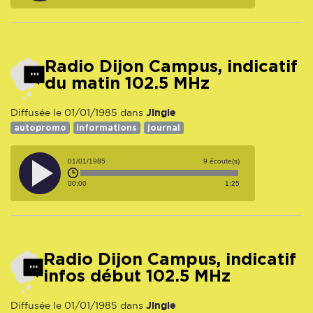
Radio Dijon Campus, indicatif
du matin 102.5 MHz
Jingle
Diffusée le 01/01/1985 dans
autopromo
informations
journal
01/01/1985
9 écoute(s)
00:00
1:25
Radio Dijon Campus, indicatif
infos début 102.5 MHz
Jingle
Diffusée le 01/01/1985 dans