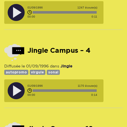
01/09/1996
1247 écoute(s)
00:00
0:11
Jingle Campus – 4
Jingle
Diffusée le 01/09/1996 dans
autopromo
virgule
sonal
01/09/1996
1170 écoute(s)
00:00
0:14