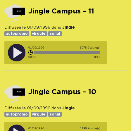
Jingle Campus – 11
Jingle
Diffusée le 01/09/1996 dans
autopromo
virgule
sonal
01/09/1996
1078 écoute(s)
00:00
0:13
Jingle Campus – 10
Jingle
Diffusée le 01/09/1996 dans
autopromo
virgule
sonal
01/09/1996
1190 écoute(s)