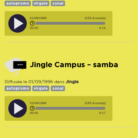
autopromo
virgule
sonal
01/09/1996
1153 écoute(s)
00:00
0:14
Jingle Campus – samba
Jingle
Diffusée le 01/09/1996 dans
autopromo
virgule
sonal
01/09/1996
1165 écoute(s)
00:00
0:17