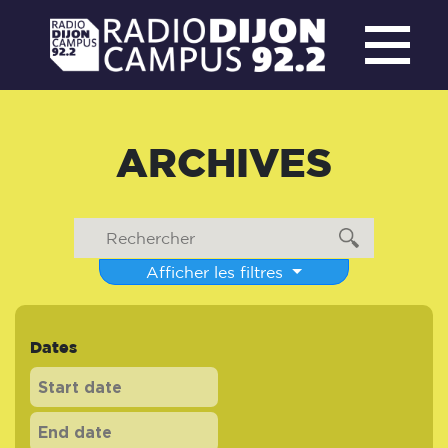
ARCHIVES
Afficher les filtres
Dates