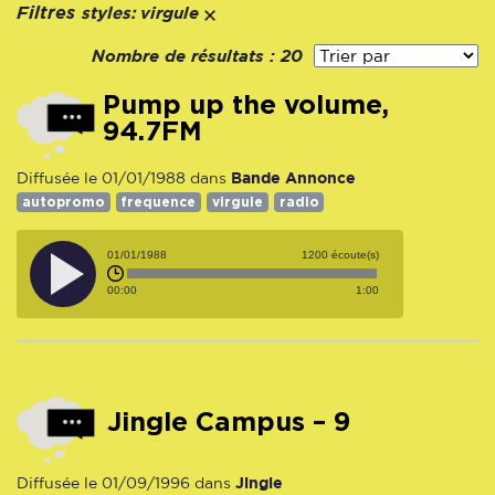
styles:
Filtres
virgule
Nombre de résultats :
20
Pump up the volume,
94.7FM
Bande Annonce
Diffusée le 01/01/1988 dans
autopromo
frequence
virgule
radio
01/01/1988
1200 écoute(s)
00:00
1:00
Jingle Campus – 9
Jingle
Diffusée le 01/09/1996 dans