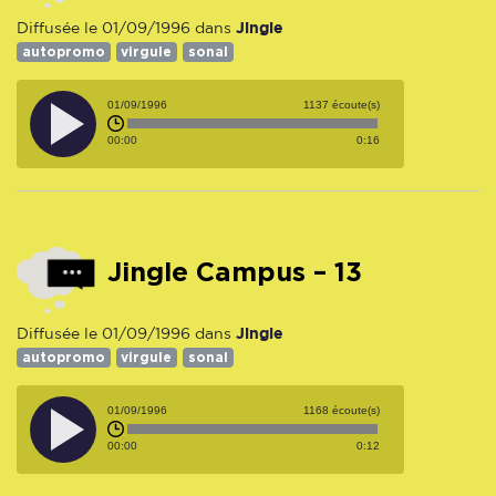
Jingle
Diffusée le 01/09/1996 dans
autopromo
virgule
sonal
01/09/1996
1137 écoute(s)
00:00
0:16
Jingle Campus – 13
Jingle
Diffusée le 01/09/1996 dans
autopromo
virgule
sonal
01/09/1996
1168 écoute(s)
00:00
0:12