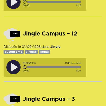
00:00
0:18
Jingle Campus – 12
Jingle
Diffusée le 01/09/1996 dans
autopromo
virgule
sonal
01/09/1996
1130 écoute(s)
00:00
0:24
Jingle Campus – 3