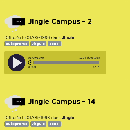
Jingle Campus – 2
Jingle
Diffusée le 01/09/1996 dans
autopromo
virgule
sonal
01/09/1996
1204 écoute(s)
00:00
0:15
Jingle Campus – 14
Jingle
Diffusée le 01/09/1996 dans
autopromo
virgule
sonal