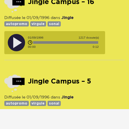
Jingle Campus – 16
Jingle
Diffusée le 01/09/1996 dans
autopromo
virgule
sonal
01/09/1996
1217 écoute(s)
00:00
0:12
Jingle Campus – 5
Jingle
Diffusée le 01/09/1996 dans
autopromo
virgule
sonal
01/09/1996
1159 écoute(s)
00:00
0:16