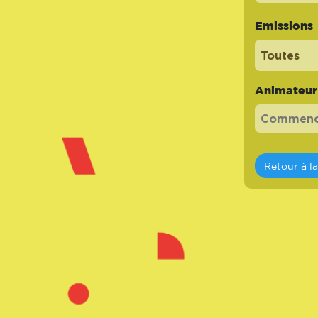
Emissions
Toutes
Animateur -
Retour à l