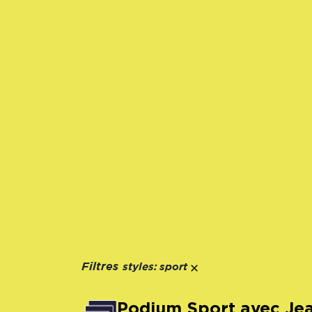
styles:
Filtres
sport
Podium Sport avec Jean