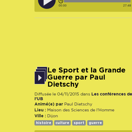
00:00
27:48
Le Sport et la Grande
Guerre par Paul
Dietschy
Les conférences d
Diffusée le 04/11/2015 dans
l'UB
Animé(e) par
Paul Dietschy
Lieu :
Maison des Sciences de l'Homme
Ville :
Dijon
histoire
culture
sport
guerre