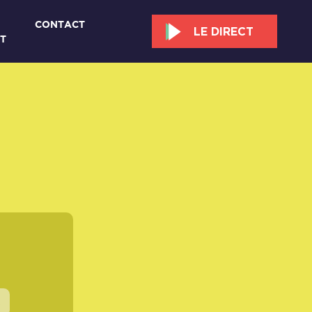
CONTACT
LE DIRECT
T
s