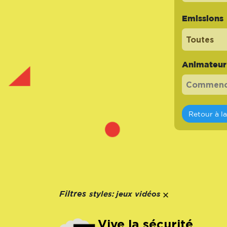
Emissions
Toutes
Animateur -
Retour à l
styles:
Filtres
jeux vidéos
Vive la sécurité