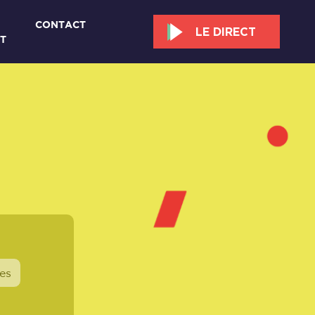
CONTACT
LE DIRECT
T
es