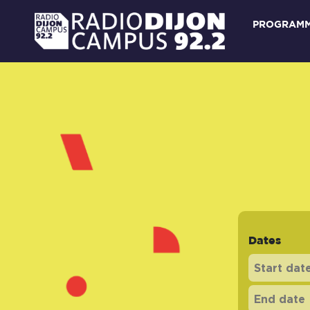
PROGRAM
Dates