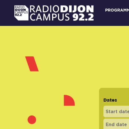
PROGRAM
Dates