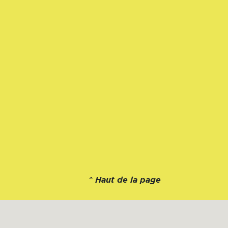
^
Haut de la page