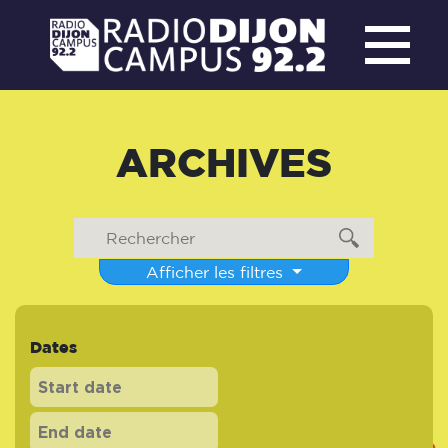
ARCHIVES
Afficher les filtres
Dates