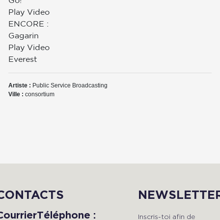
Play Video
ENCORE :
Gagarin
Play Video
Everest
Artiste :
Public Service Broadcasting
Ville :
consortium
CONTACTS
NEWSLETTE
Courrier
Téléphone :
Inscris-toi afin de