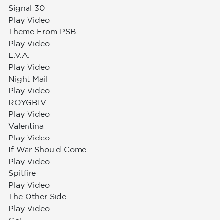
Signal 30
Play Video
Theme From PSB
Play Video
E.V.A.
Play Video
Night Mail
Play Video
ROYGBIV
Play Video
Valentina
Play Video
If War Should Come
Play Video
Spitfire
Play Video
The Other Side
Play Video
Go!