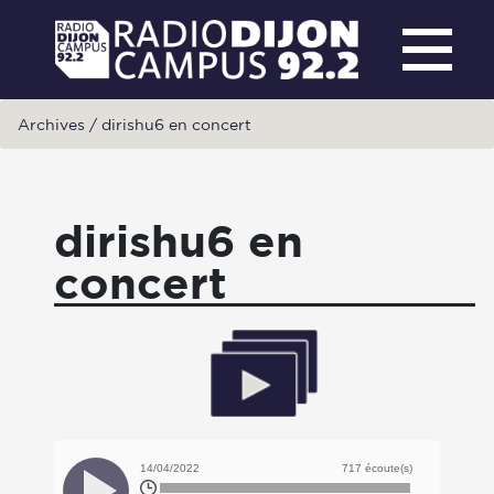
Archives
/
dirishu6 en concert
dirishu6 en
concert
14/04/2022
717 écoute(s)