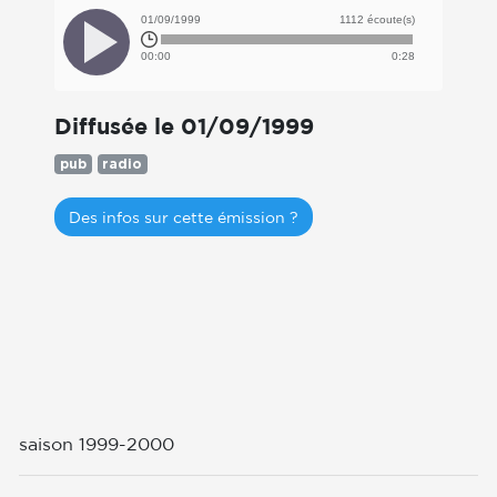
01/09/1999
1112 écoute(s)
00:00
0:28
Diffusée le 01/09/1999
pub
radio
Des infos sur cette émission ?
saison 1999-2000