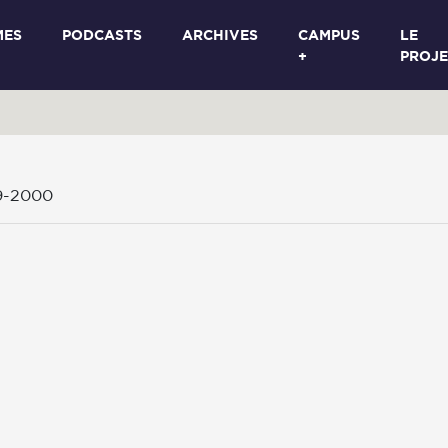
MES
PODCASTS
ARCHIVES
CAMPUS
LE
+
PROJE
9-2000