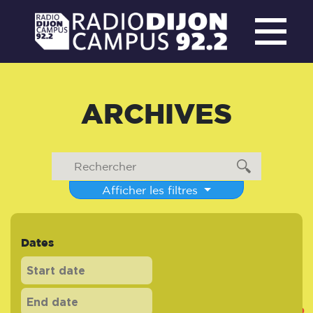
ARCHIVES
Afficher les filtres
Dates