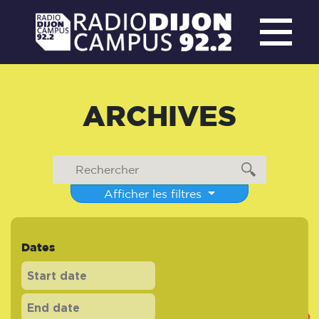
ARCHIVES
Afficher les filtres
Dates