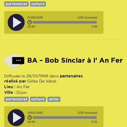
partenariat
culture
01/09/1998
1260 écoute(s)
00:00
1:46
BA – Bob Sinclar à l’ An Fer
partenaires
Diffusée le 29/01/1999 dans
réalisé par
Gilles De Valck
Lieu :
An Fer
Ville :
Dijon
partenariat
culture
anfer
29/01/1999
1250 écoute(s)
00:00
0:52