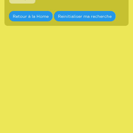
Retour à la Home
Reinitialiser ma recherche