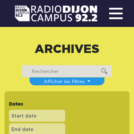
ARCHIVES
Afficher les filtres
Dates