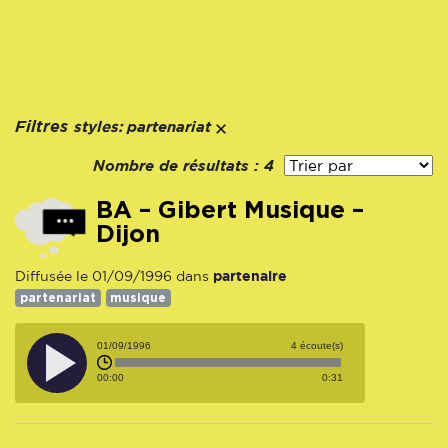
styles:
Filtres
partenariat
Nombre de résultats :
4
BA – Gibert Musique –
Dijon
partenaire
Diffusée le 01/09/1996 dans
partenariat
musique
01/09/1996
4 écoute(s)
00:00
0:31