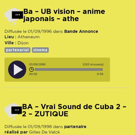
ba – UB vision – anime
japonais – athe
Bande Annonce
Diffusée le 01/09/1996 dans
Lieu :
Atheneum
Ville :
Dijon
partenariat
cinema
01/09/1996
1163 écoute(s)
00:00
0:56
BA – Vrai Sound de Cuba 2 –
2 – ZUTIQUE
partenaire
Diffusée le 01/09/1998 dans
réalisé par
Gilles De Valck