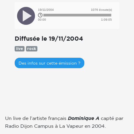
19/11/2004
1076 écoute(s)
00:00
1:09:05
Diffusée le 19/11/2004
live
rock
Des infos sur cette émission ?
Un live de l’artiste français
capté par
Dominique A
Radio Dijon Campus à La Vapeur en 2004.