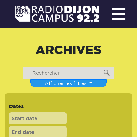
ARCHIVES
Afficher les filtres
Dates