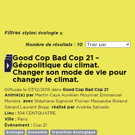
styles:
Filtres
écologie
Nombre de résultats :
10
Good Cop Bad Cop 21 –
Géopolitique du climat.
Changer son mode de vie pour
changer le climat.
Good Cop Bad Cop 21
Diffusée le 07/12/2015 dans
Animé(e) par
Martin Caye
Aurélien Moulinet
Emmanuel
avec
Moreira
Stéphane Signoret
Florian Masseube
Roland
réalisé par
Gérard
Laurent Bopp
Andréa Salvado
Lieu :
104 CENTQUATRE
Ville :
Paris
Événement :
Cop 21
écologie
économie
transition écologique