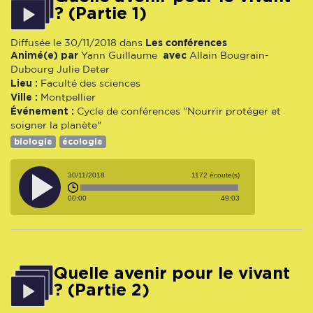
? (Partie 1)
Les conférences
Diffusée le 30/11/2018 dans
Animé(e) par
avec
Yann
Guillaume
Allain Bougrain-
Dubourg
Julie Deter
Lieu :
Faculté des sciences
Ville :
Montpellier
Événement :
Cycle de conférences "Nourrir protéger et
soigner la planète"
biologie
écologie
30/11/2018
1172 écoute(s)
00:00
49:03
Quelle avenir pour le vivant
? (Partie 2)