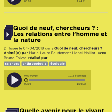
00:00
1:44:21
Quoi de neuf, chercheurs ? :
Les relations entre l’homme et
la nature
Quoi de neuf, chercheurs ?
Diffusée le 04/04/2018 dans
Animé(e) par
avec
Marie-Laure Baudement
Lionel Maillot
réalisé par
Bruno Faivre
sciences
anthropologie
écologie
04/04/2018
1015 écoute(s)
00:00
1:00:03
Quelle avenir pour le vivant