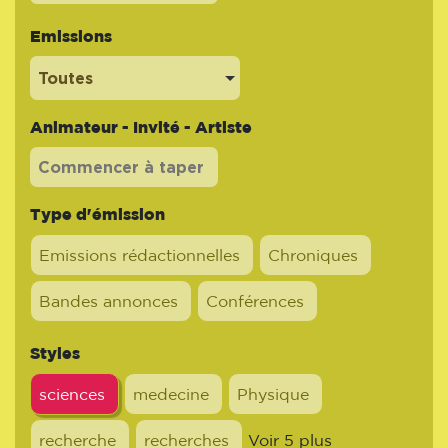
Emissions
Toutes
Animateur - Invité - Artiste
Type d'émission
Emissions rédactionnelles
Chroniques
Bandes annonces
Conférences
Styles
sciences
medecine
Physique
recherche
recherches
Voir 5 plus