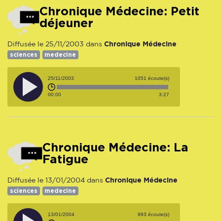
Chronique Médecine: Petit
déjeuner
Chronique Médecine
Diffusée le 25/11/2003 dans
sciences
medecine
25/11/2003
1051 écoute(s)
00:00
3:27
Chronique Médecine: La
Fatigue
Chronique Médecine
Diffusée le 13/01/2004 dans
sciences
medecine
13/01/2004
993 écoute(s)