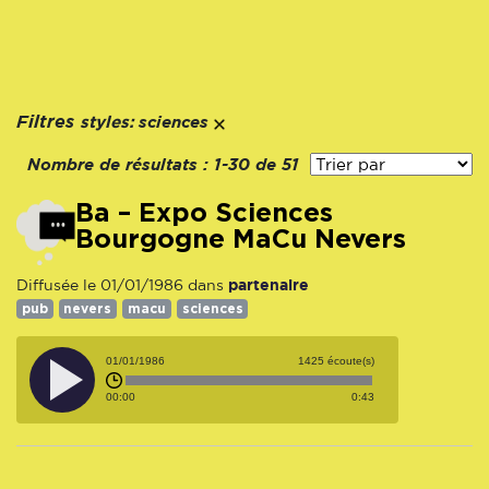
styles:
Filtres
sciences
Nombre de résultats :
1-30 de 51
Ba – Expo Sciences
Bourgogne MaCu Nevers
partenaire
Diffusée le 01/01/1986 dans
pub
nevers
macu
sciences
01/01/1986
1425 écoute(s)
00:00
0:43