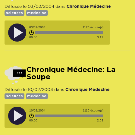
Chronique Médecine
Diffusée le 03/02/2004 dans
sciences
medecine
03/02/2004
1175 écoute(s)
00:00
3:17
Chronique Médecine: La
Soupe
Chronique Médecine
Diffusée le 10/02/2004 dans
sciences
medecine
10/02/2004
1115 écoute(s)
00:00
2:53