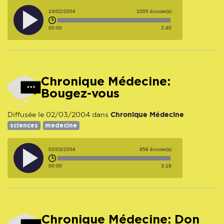
24/02/2004
1005 écoute(s)
00:00
2:40
Chronique Médecine:
Bougez-vous
Chronique Médecine
Diffusée le 02/03/2004 dans
sciences
medecine
02/03/2004
956 écoute(s)
00:00
3:18
Chronique Médecine: Don