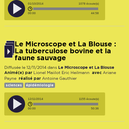
01/10/2014
1078 écoute(s)
00:00
44:58
Le Microscope et La Blouse :
La tuberculose bovine et la
faune sauvage
Le Microscope et La Blouse
Diffusée le 12/11/2014 dans
Animé(e) par
avec
Lionel Maiilot
Eric Heilmann
Ariane
réalisé par
Payne
Antoine Gauthier
sciences
épidémiologie
12/11/2014
1155 écoute(s)
00:00
50:36