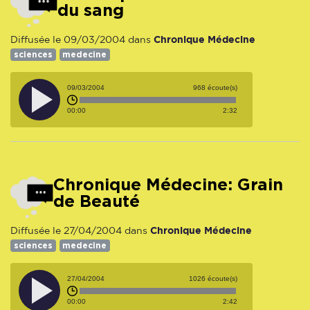
du sang
Chronique Médecine
Diffusée le 09/03/2004 dans
sciences
medecine
09/03/2004
968 écoute(s)
00:00
2:32
Chronique Médecine: Grain
de Beauté
Chronique Médecine
Diffusée le 27/04/2004 dans
sciences
medecine
27/04/2004
1026 écoute(s)
00:00
2:42