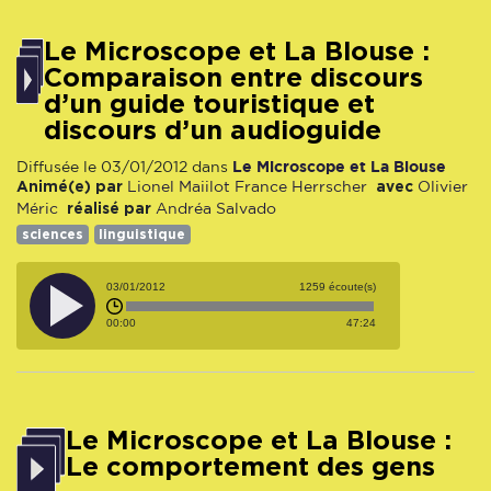
Le Microscope et La Blouse :
Comparaison entre discours
d’un guide touristique et
discours d’un audioguide
Le Microscope et La Blouse
Diffusée le 03/01/2012 dans
Animé(e) par
avec
Lionel Maiilot
France Herrscher
Olivier
réalisé par
Méric
Andréa Salvado
sciences
linguistique
03/01/2012
1259 écoute(s)
00:00
47:24
Le Microscope et La Blouse :
Le comportement des gens