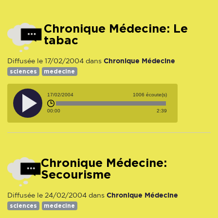
Chronique Médecine: Le
tabac
Chronique Médecine
Diffusée le 17/02/2004 dans
sciences
medecine
17/02/2004
1006 écoute(s)
00:00
2:39
Chronique Médecine:
Secourisme
Chronique Médecine
Diffusée le 24/02/2004 dans
sciences
medecine