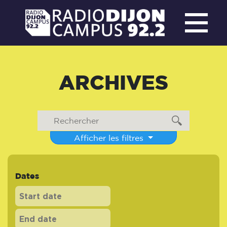
ARCHIVES
Afficher les filtres
Dates