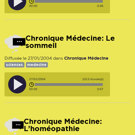
00:00
3:06
Chronique Médecine: Le
sommeil
Chronique Médecine
Diffusée le 27/01/2004 dans
sciences
medecine
27/01/2004
1013 écoute(s)
00:00
3:07
Chronique Médecine:
L’homéopathie