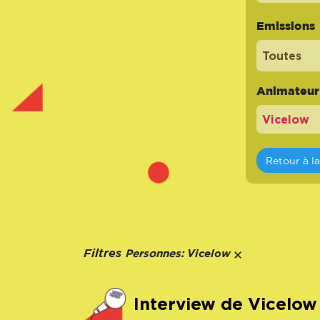
Emissions
Toutes
Animateur -
Retour à l
Personnes:
Filtres
Vicelow
Interview de Vicelow