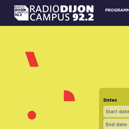
PROGRAM
Dates