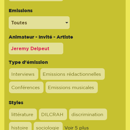
Emissions
Toutes
Animateur - Invité - Artiste
Type d'émission
Interviews
Emissions rédactionnelles
Conférences
Emissions musicales
Styles
littérature
DILCRAH
discrimination
histoire
sociologie
Voir 5 plus