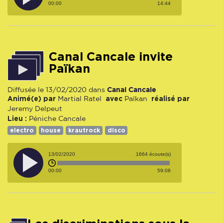
00:00
14:44
Canal Cancale invite
Païkan
Canal Cancale
Diffusée le 13/02/2020 dans
Animé(e) par
avec
réalisé par
Martial Ratel
Païkan
Jeremy Delpeut
Lieu :
Péniche Cancale
electro
house
krautrock
disco
13/02/2020
1664 écoute(s)
00:00
59:08