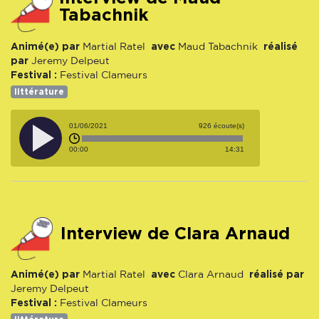
Tabachnik
Animé(e) par
avec
réalisé
Martial Ratel
Maud Tabachnik
par
Jeremy Delpeut
Festival :
Festival Clameurs
littérature
01/06/2021
926 écoute(s)
00:00
14:31
Interview de Clara Arnaud
Animé(e) par
avec
réalisé par
Martial Ratel
Clara Arnaud
Jeremy Delpeut
Festival :
Festival Clameurs