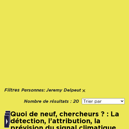
Personnes:
Filtres
Jeremy Delpeut
Nombre de résultats :
20
Quoi de neuf, chercheurs ? : La
détection, l’attribution, la
prévision du signal climatique