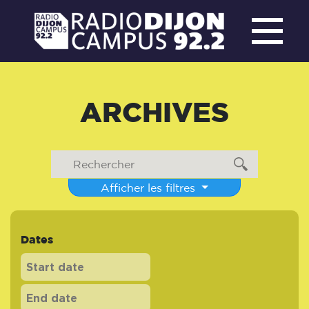
ARCHIVES
Afficher les filtres
Dates