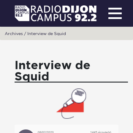
Archives
/
Interview de Squid
Interview de
Squid
08/02/2020
1445 écoute(s)