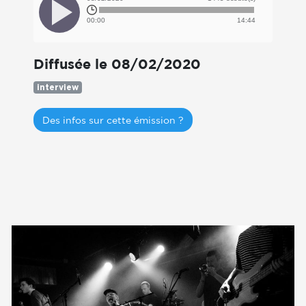
00:00
14:44
Diffusée le 08/02/2020
interview
Des infos sur cette émission ?