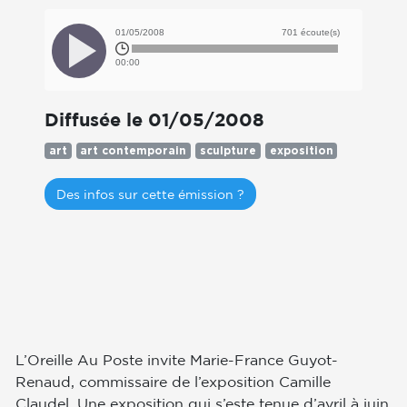
01/05/2008
701 écoute(s)
00:00
Diffusée le 01/05/2008
art
art contemporain
sculpture
exposition
Des infos sur cette émission ?
L’Oreille Au Poste invite Marie-France Guyot-
Renaud, commissaire de l’exposition Camille
Claudel. Une exposition qui s’este tenue d’avril à juin