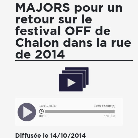
MAJORS pour un
retour sur le
festival OFF de
Chalon dans la rue
de 2014
14/10/2014
1155 écoute(s)
00:00
1:00:03
Diffusée le 14/10/2014