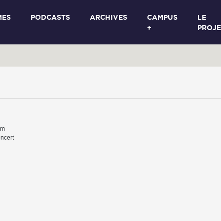
MES
PODCASTS
ARCHIVES
CAMPUS
LE
+
PROJE
um
ncert