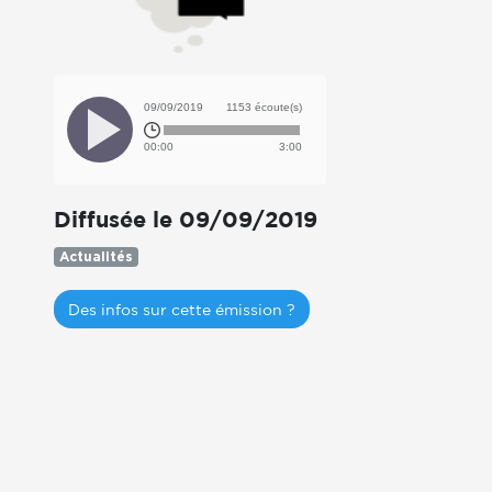
09/09/2019
1153 écoute(s)
00:00
3:00
Diffusée le 09/09/2019
Actualités
Des infos sur cette émission ?