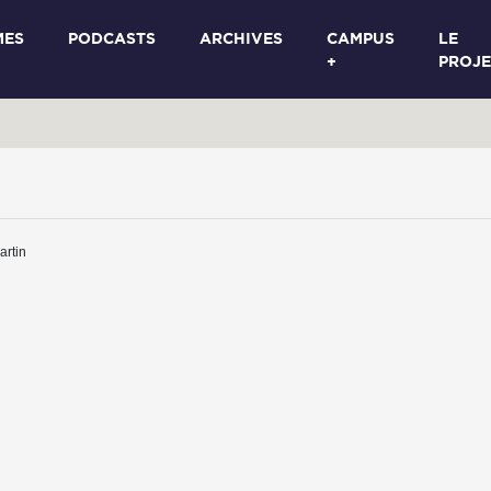
MES
PODCASTS
ARCHIVES
CAMPUS
LE
+
PROJE
artin