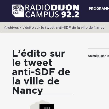
PROGRAM
Archives
/
L’édito sur le tweet anti-SDF de la ville de Nancy
L’édito sur
Animé(e) par
M
le tweet
anti-SDF de
la ville de
Nancy