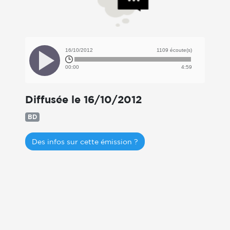
16/10/2012
1109 écoute(s)
00:00
4:59
Diffusée le 16/10/2012
BD
Des infos sur cette émission ?