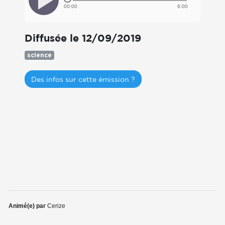
00:00
6:00
Diffusée le 12/09/2019
science
Des infos sur cette émission ?
Animé(e) par
Cerize