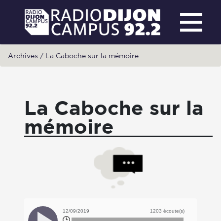
Archives
/
La Caboche sur la mémoire
La Caboche sur la
mémoire
12/09/2019
1203 écoute(s)