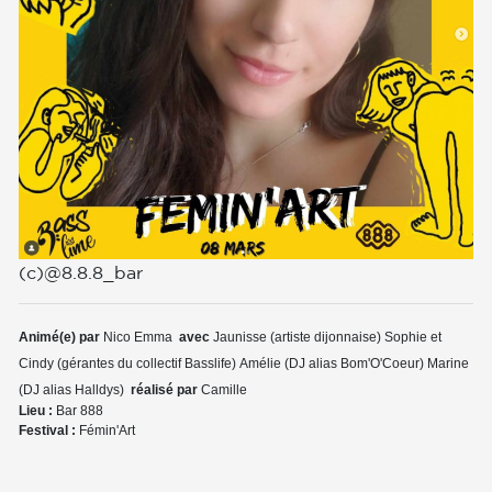
(c)@8.8.8_bar
Animé(e) par
Nico
Emma
avec
Jaunisse (artiste dijonnaise)
Sophie et
Cindy (gérantes du collectif Basslife)
Amélie (DJ alias Bom'O'Coeur)
Marine
(DJ alias Halldys)
réalisé par
Camille
Lieu :
Bar 888
Festival :
Fémin'Art