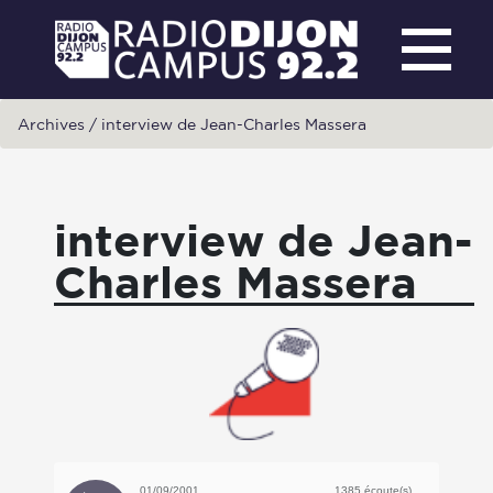
Archives
/
interview de Jean-Charles Massera
interview de Jean-
Charles Massera
01/09/2001
1385 écoute(s)