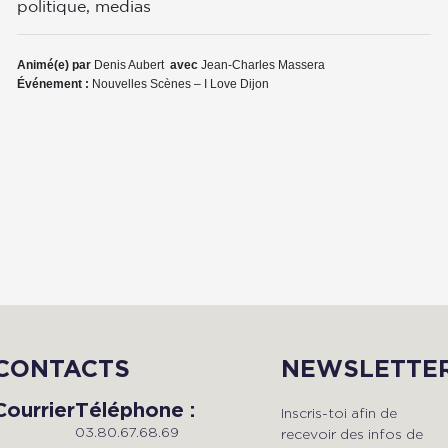
politique, medias
Animé(e) par
Denis Aubert
avec
Jean-Charles Massera
Événement :
Nouvelles Scènes – I Love Dijon
CONTACTS
NEWSLETTE
Courrier
Téléphone :
Inscris-toi afin de
03.80.67.68.69
recevoir des infos de