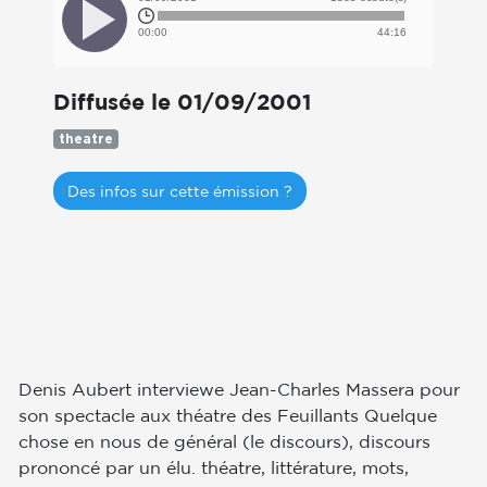
00:00
44:16
Diffusée le 01/09/2001
theatre
Des infos sur cette émission ?
Denis Aubert interviewe Jean-Charles Massera pour
son spectacle aux théatre des Feuillants Quelque
chose en nous de général (le discours), discours
prononcé par un élu. théatre, littérature, mots,