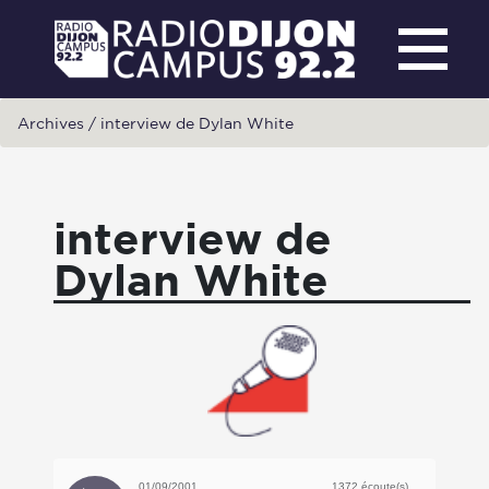
Archives
/
interview de Dylan White
interview de
Dylan White
01/09/2001
1372 écoute(s)