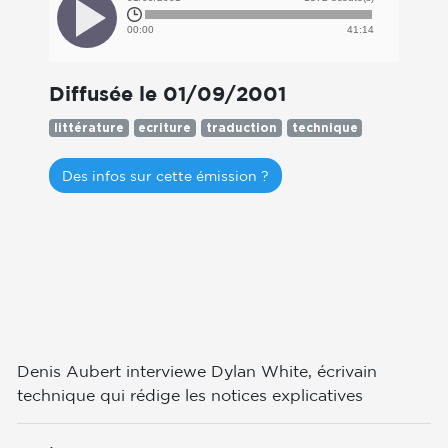
00:00
41:14
Diffusée le 01/09/2001
littérature
ecriture
traduction
technique
Des infos sur cette émission ?
Denis Aubert interviewe Dylan White, écrivain
technique qui rédige les notices explicatives