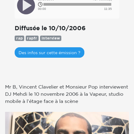
00:00
11:35
Diffusée le 10/10/2006
rap
rapfr
interview
Des infos sur cette émission ?
Mr B, Vincent Clavelier et Monsieur Pop interviewent
DJ Mehdi le 10 novembre 2006 à la Vapeur, studio
mobile à l’étage face à la scène