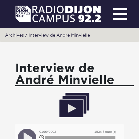
Archives
/
Interview de André Minvielle
Interview de
André Minvielle
01/09/2002
1534 écoute(s)