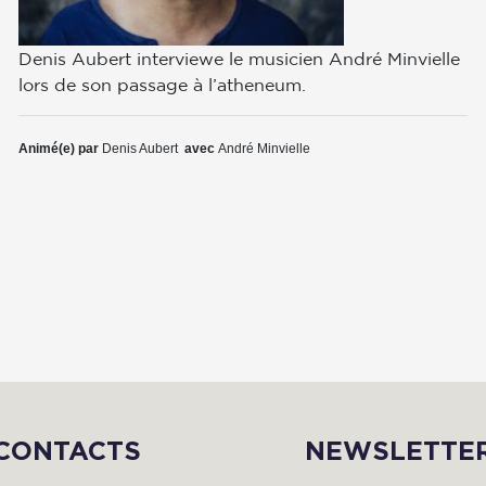
Denis Aubert interviewe le musicien André Minvielle
lors de son passage à l’atheneum.
Animé(e) par
Denis Aubert
avec
André Minvielle
CONTACTS
NEWSLETTE