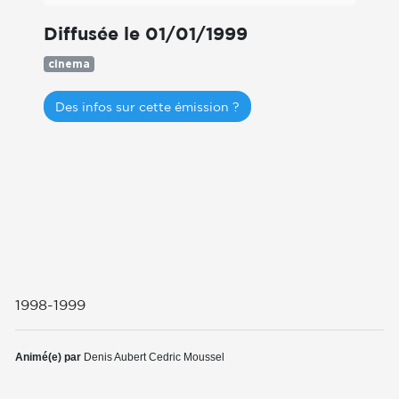
Diffusée le 01/01/1999
cinema
Des infos sur cette émission ?
1998-1999
Animé(e) par
Denis Aubert
Cedric Moussel