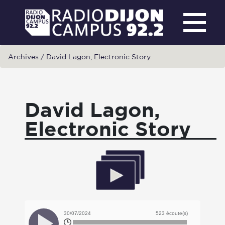
Archives
/
David Lagon, Electronic Story
David Lagon,
Electronic Story
30/07/2024
523 écoute(s)