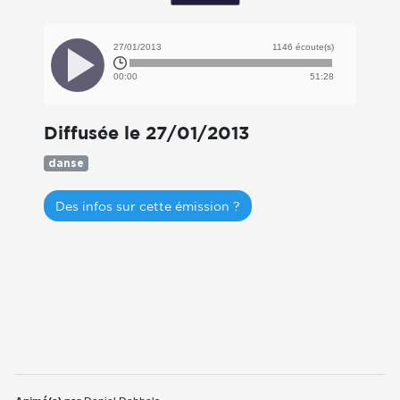
27/01/2013
1146 écoute(s)
00:00
51:28
Diffusée le 27/01/2013
danse
Des infos sur cette émission ?