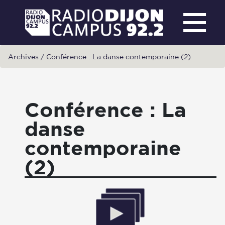
Archives
/
Conférence : La danse contemporaine (2)
Conférence : La
danse
contemporaine
(2)