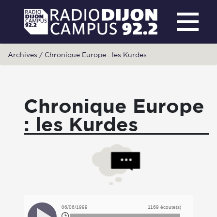
Archives
/
Chronique Europe : les Kurdes
Chronique Europe
: les Kurdes
06/06/1999
1169 écoute(s)