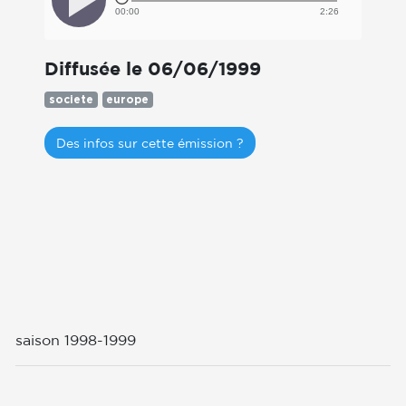
00:00
2:26
Diffusée le 06/06/1999
societe
europe
Des infos sur cette émission ?
saison 1998-1999