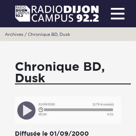
Archives
/
Chronique BD, Dusk
Chronique BD,
Dusk
01/09/2000
1179 écoute(s)
00:00
4:51
Diffusée le 01/09/2000