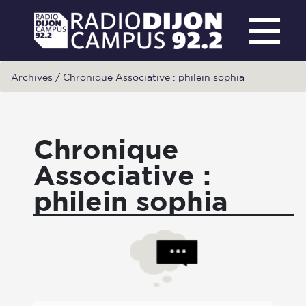
Archives
/
Chronique Associative : philein sophia
Chronique
Associative :
philein sophia