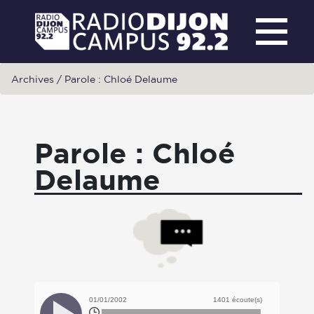
Archives
/
Parole : Chloé Delaume
Parole : Chloé
Delaume
01/01/2002
1401 écoute(s)