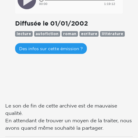
00:00
1:19:12
Diffusée le 01/01/2002
lecture
autofiction
roman
ecriture
littérature
Des infos sur cette émission ?
Le son de fin de cette archive est de mauvaise
qualité.
En attendant de trouver un moyen de la traiter, nous
avons quand même souhaité la partager.