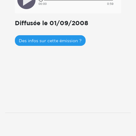
00:00
0:59
Diffusée le 01/09/2008
Des infos sur cette émission ?