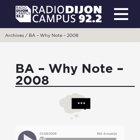
Archives
/
BA – Why Note – 2008
BA – Why Note –
2008
01/09/2008
992 écoute(s)