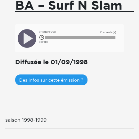
BA – Surf N Slam
01/09/1998
2 écoute(s)
00:00
Diffusée le 01/09/1998
Des infos sur cette émission ?
saison 1998-1999