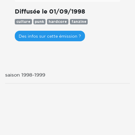
Diffusée le 01/09/1998
culture
punk
hardcore
fanzine
Des infos sur cette émission ?
saison 1998-1999